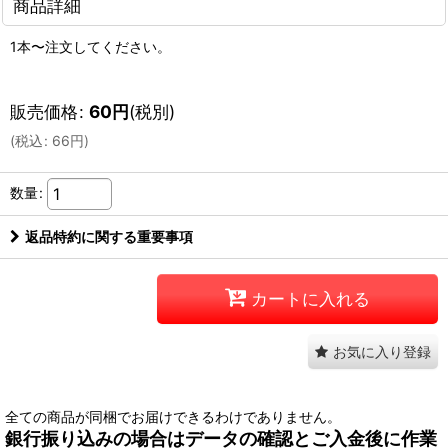
商品詳細
1本〜注文してください。
販売価格
:
60
円
(税別)
(
税込
:
66
円
)
数量
:
返品特約に関する重要事項
カートに入れる
お気に入り登録
全ての商品が同梱でお届けできるわけでありません。
銀行振り込みの場合はデータの確認とご入金後に作業