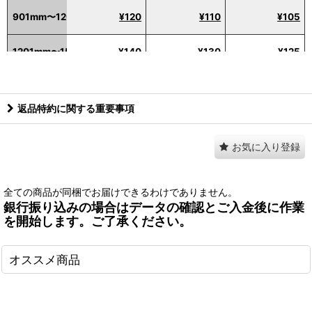
901mm〜1200mm
¥120
¥110
¥105
1201mm〜1500mm
¥140
¥130
¥125
1501mm〜1800mm
¥160
¥150
¥143
返品特約に関する重要事項
お気に入り登録
全ての商品が同梱でお届けできるわけでありません。
銀行振り込みの場合はデータの確認とご入金後に作業
を開始します。ご了承ください。
オススメ商品